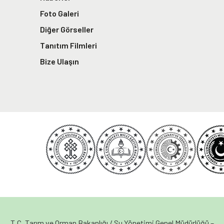
Foto Galeri
Diğer Görseller
Tanıtım Filmleri
Bize Ulaşın
T.C. Tarım ve Orman Bakanlığı / Su Yönetimi Genel Müdürlüğü –