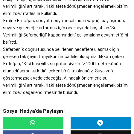
verimliliğini artırarak, riski afete dönüşmeden engellemek bizim
elimizde.” ifadesini kullandı.
Emine Erdoğan, sosyal medya hesabından yaptığı paylaşımda,
suyu ve geleceği kurtarmak için ocak ayında başlatılan “Su
Verimliliği Seferberliği” kapsamındaki çalışmaların devam etiğini
belirtti.
Seferberlik doğrultusunda belirlenen hedeflere ulaşmak için
gereken tek şeyin topyekun mücadele olduğuna dikkati çeken
Erdoğan, “Kişi başı yıllık su potansiyelimiz 1000 metreküpün
altına düşerse su kıtlığı çeken bir ülke olacağız. Suya vefa
göstermezsek veda edeceğiz. Alınacak önlemlerle su
verimliliğini artırarak, riski afete dönüşmeden engellemek bizim
elimizde.” değerlendirmesinde bulundu.
Sosyal Medya'da Paylaşın!