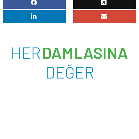
HER
DAMLASINA
DEĞER