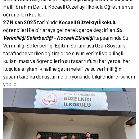
Halil İbrahim Dertli, Kocaeli Güzelkıyı İlkokulu Öğretmen ve
öğrencileri katıldı.
27 Nisan 2023
tarihinde
Kocaeli Güzelkıyı İlkokulu
öğrencileri ile bir araya gelinerek gerçekleştirilen
Su
Verimliliği Seferberliği – Kocaeli Etkinliği
kapsamında Su
Verimliliği Seferberliği Eğitim Sorumlusu Ozan Soytürk
tarafından verilen eğitimlerde suyun verimli ve bilinçli
kullanılması ve öğrencilerin su tasarrufunu her yerde, her
koşulda alışkanlık haline getirmeleri ve su verimliliğini
yaşam tarzına dönüştürmeleri yönünde bilgilendirici sunum
yapıldı.