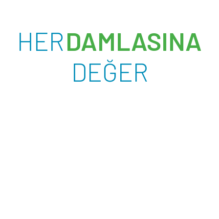
HER
DAMLASINA
DEĞER