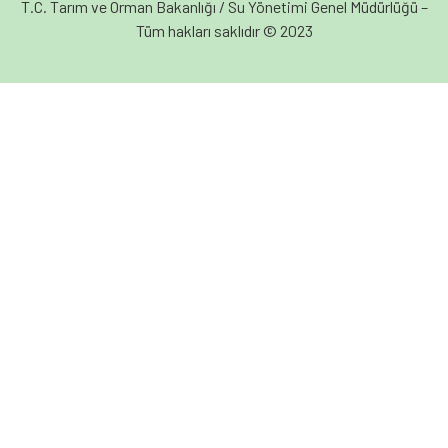
T.C. Tarım ve Orman Bakanlığı / Su Yönetimi Genel Müdürlüğü –
Tüm hakları saklıdır © 2023