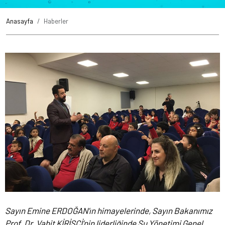
Anasayfa
Haberler
Sayın Emine ERDOĞAN’ın himayelerinde, Sayın Bakanımız
Prof. Dr. Vahit KİRİŞCİ’nin liderliğinde Su Yönetimi Genel