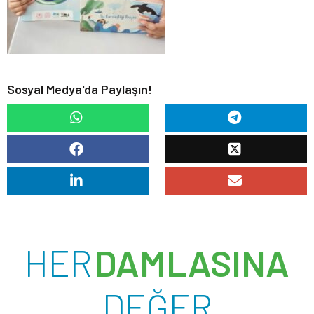
Sosyal Medya'da Paylaşın!
HER
DAMLASINA
DEĞER