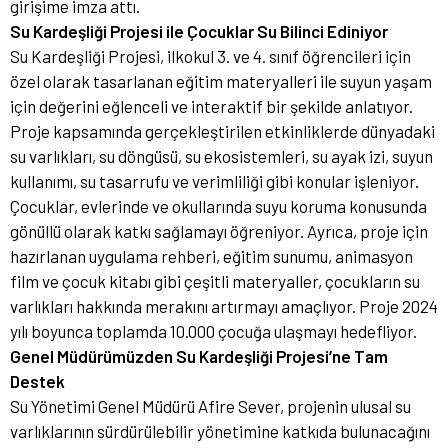
girişime imza attı.
Su Kardeşliği Projesi ile Çocuklar Su Bilinci Ediniyor
Su Kardeşliği Projesi, ilkokul 3. ve 4. sınıf öğrencileri için
özel olarak tasarlanan eğitim materyalleri ile suyun yaşam
için değerini eğlenceli ve interaktif bir şekilde anlatıyor.
Proje kapsamında gerçekleştirilen etkinliklerde dünyadaki
su varlıkları, su döngüsü, su ekosistemleri, su ayak izi, suyun
kullanımı, su tasarrufu ve verimliliği gibi konular işleniyor.
Çocuklar, evlerinde ve okullarında suyu koruma konusunda
gönüllü olarak katkı sağlamayı öğreniyor. Ayrıca, proje için
hazırlanan uygulama rehberi, eğitim sunumu, animasyon
film ve çocuk kitabı gibi çeşitli materyaller, çocukların su
varlıkları hakkında merakını artırmayı amaçlıyor. Proje 2024
yılı boyunca toplamda 10.000 çocuğa ulaşmayı hedefliyor.
Genel Müdürümüzden Su Kardeşliği Projesi’ne Tam
Destek
Su Yönetimi Genel Müdürü Afire Sever, projenin ulusal su
varlıklarının sürdürülebilir yönetimine katkıda bulunacağını