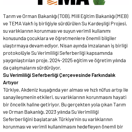
Tarım ve Orman Bakanlığı (TOB), Millî Eğitim Bakanlığı (MEB)
ve TEMA Vakfı iş birliğiyle sürdürülen Su Kardeşliği Projesi,
su varlıklarının korunması ve suyun verimli kullanımı
konusunda çocuklara ve öğretmenlere önemli bilgiler
ulaştırmaya devam ediyor. Nisan ayında imzalanan iş birliği
protokolüyle Su Verimliliği Seferberliği kapsamında
yaygınlaştırılan proje, 2024-2025 eğitim ve öğretim yılında
da çalışmalarını sürdürüyor.
Su Verimliliği Seferberliği Çerçevesinde Farkındalık
Artıyor
Türkiye, Akdeniz kuşağında yer alması ve hızlı nüfus artışı ile
sanayileşmenin etkileri, su varlıklarının korunmasını hayati
bir öncelik haline getiriyor. Bu gerçekten yola çıkan Tarım
ve Orman Bakanlığı, 2023 yılında Su Verimliliği
Seferberliğini başlatarak Türkiye’nin su varlıklarının
korunması ve verimli kullanılmasını hedefleyen önemli bir